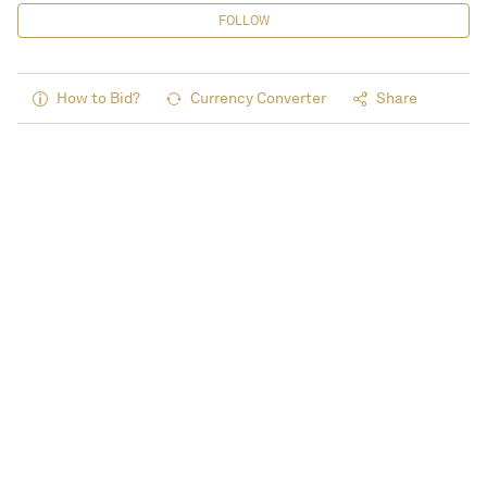
FOLLOW
How to Bid?
Currency Converter
Share