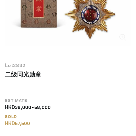
简体中文
Lot
2832
二级同光勋章
ESTIMATE
HKD
38,000
-
58,000
SOLD
HKD
57,500