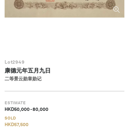
简体中文
Lot
2949
康德元年五月九日
二等景云勋章勋记
ESTIMATE
HKD
50,000
-
80,000
SOLD
HKD
57,500