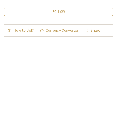
FOLLOW
How to Bid?
Currency Converter
Share