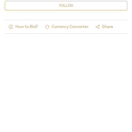
FOLLOW
How to Bid?
Currency Converter
Share