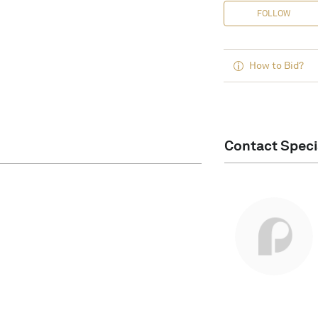
FOLLOW
How to Bid?
Contact Speci