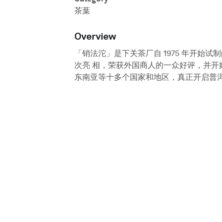
茶葉
Overview
「销法沱」是下关茶厂自 1975 年开始试
次亮 相，荣获外国商人的一众好评，并开
东南亚等十多个国家和地区，真正开启普