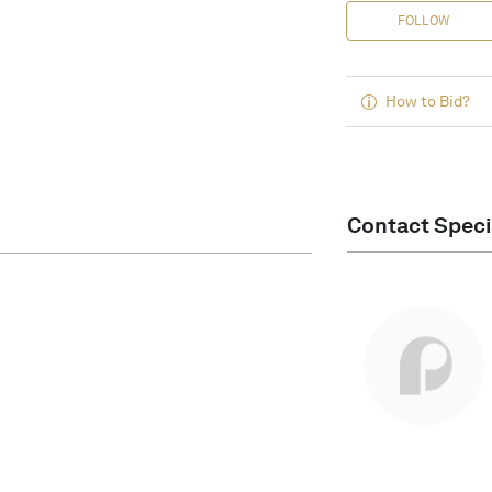
FOLLOW
How to Bid?
Contact Speci