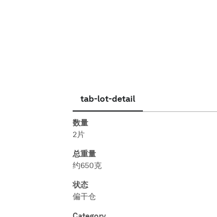
简体中文
tab-lot-detail
数量
2片
总重量
约650克
状态
偏干仓
Category