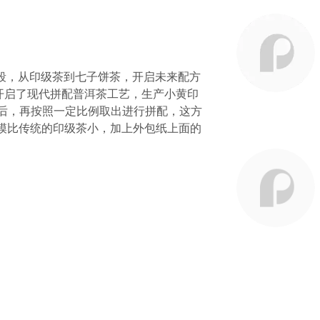
渡阶段，从印级茶到七子饼茶，开启未来配方
开启了现代拼配普洱茶工艺，生产小黄印
级后，再按照一定比例取出进行拼配，这方
模比传统的印级茶小，加上外包纸上面的