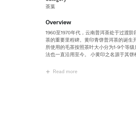
茶葉
Overview
1960至1970年代，云南普洱茶处于过
茶的重要里程碑。黄印青饼普洱茶的诞生
所使用的毛茶按照茶叶大小分为1-9个等
法也一直沿用至今。 小黄印之名源于其饼
Read more