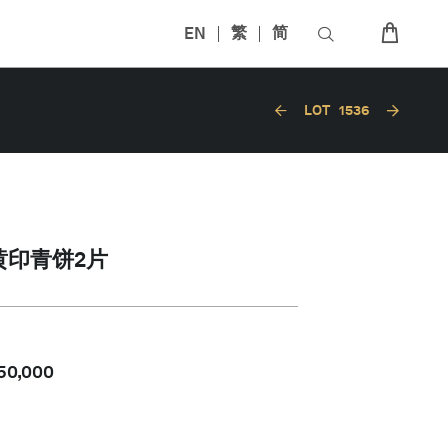
EN
繁
简
LOT
1536
小黄印青饼2片
50,000