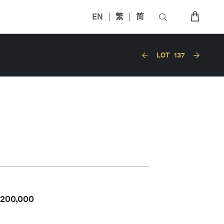
EN
繁
简
LOT
137
,200,000