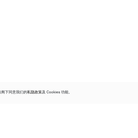
代表阁下同意我们的
私隐政策
及 Cookies 功能。