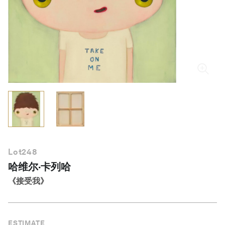
简体中文
Lot
248
哈维尔·卡列哈
《接受我》
ESTIMATE