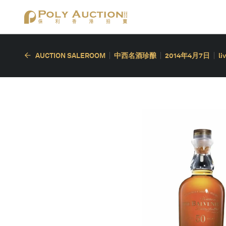
AUCTION SALEROOM
中西名酒珍酿
2014年4月7日
li