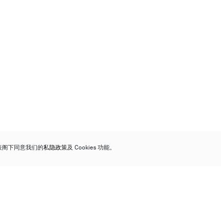
代表阁下同意我们的
私隐政策
及 Cookies 功能。