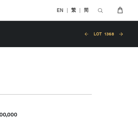
EN
繁
简
LOT
1368
00,000