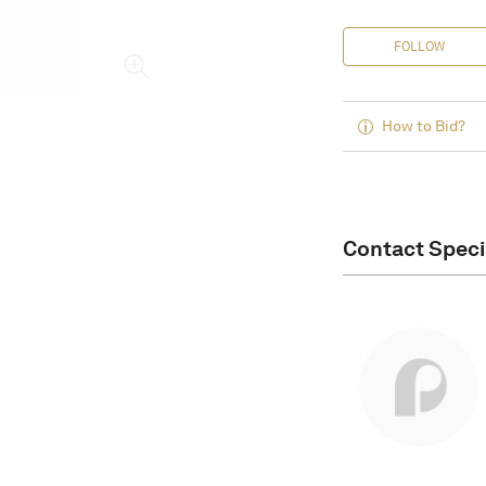
FOLLOW
How to Bid?
Contact Speci