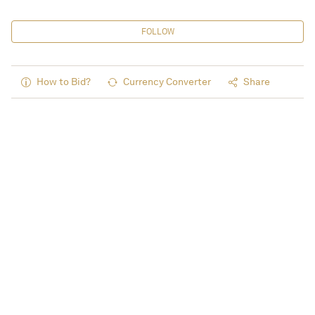
FOLLOW
How to Bid?
Currency Converter
Share