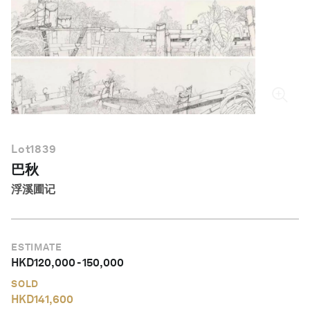
简体中文
Lot
1839
巴秋
浮溪圃记
ESTIMATE
HKD
120,000
-
150,000
SOLD
HKD
141,600