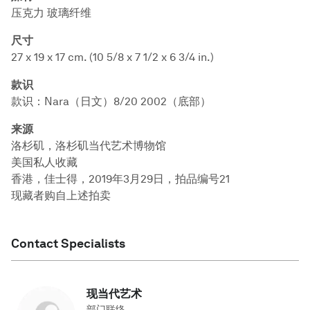
压克力 玻璃纤维
尺寸
27 x 19 x 17 cm. (10 5/8 x 7 1/2 x 6 3/4 in.)
款识
款识：Nara（日文）8/20 2002（底部）
来源
洛杉矶，洛杉矶当代艺术博物馆
美国私人收藏
香港，佳士得，2019年3月29日，拍品编号21
现藏者购自上述拍卖
Contact Specialists
现当代艺术
部门联络