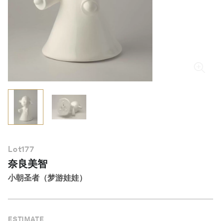
简体中文
Lot
177
奈良美智
小朝圣者（梦游娃娃）
ESTIMATE