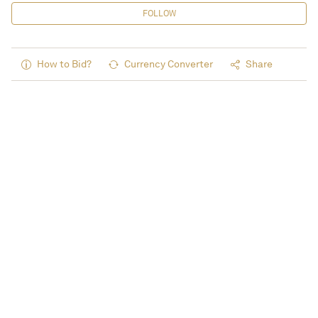
FOLLOW
How to Bid?
Currency Converter
Share