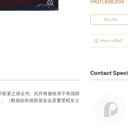
HKD
1,638,000
FOLLOW
How to Bid?
Contact Speci
士所签署之保证书。此作将被收录于朱德群
〉。（数据由朱德群基金会及董景昭女士