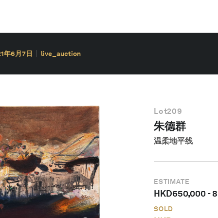
21年6月7日
live_auction
Lot
209
朱德群
温柔地平线
ESTIMATE
HKD
650,000
-
8
SOLD