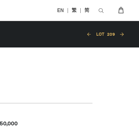
EN
繁
简
LOT
209
50,000