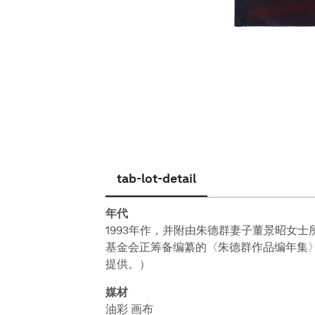
简体中文
tab-lot-detail
年代
1993年作，并附由朱德群妻子董景昭女
基金会正筹备编纂的〈朱德群作品编年集
提供。）
媒材
油彩 画布