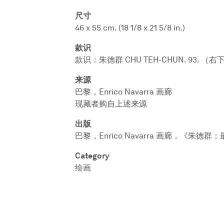
尺寸
46 x 55 cm. (18 1/8 x 21 5/8 in.)
款识
款识：朱德群 CHU TEH-CHUN. 93. （右
来源
巴黎，Enrico Navarra 画廊
现藏者购自上述来源
出版
巴黎，Enrico Navarra 画廊，《朱德
Category
绘画