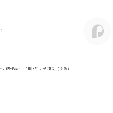
下）
群：最近的作品》，1998年，第28页（图版）