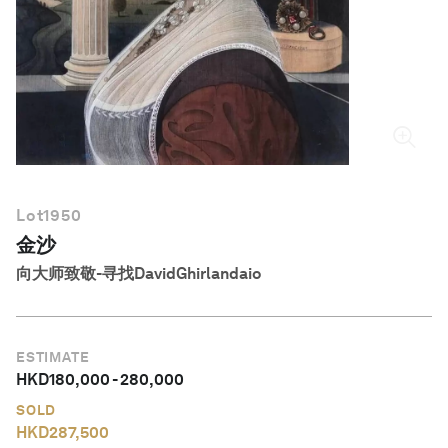
简体中文
Lot
1950
金沙
向大师致敬-寻找DavidGhirlandaio
ESTIMATE
HKD
180,000
-
280,000
SOLD
HKD
287,500