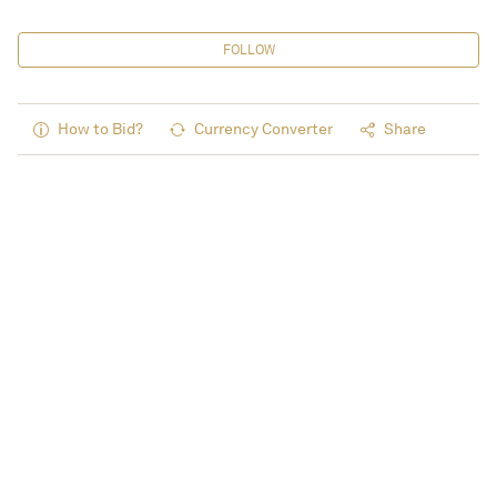
FOLLOW
How to Bid?
Currency Converter
Share