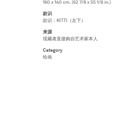
160 x 140 cm. (62 7/8 x 55 1/8 in.)
款识
款识：KITTI（左下）
来源
现藏者直接购自艺术家本人
Category
绘画