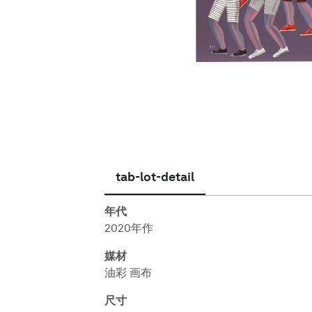
简体中文
tab-lot-detail
年代
2020年作
媒材
油彩 画布
尺寸