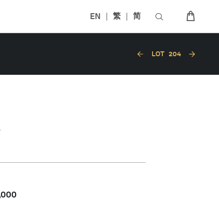
EN
繁
简
LOT
204
,000