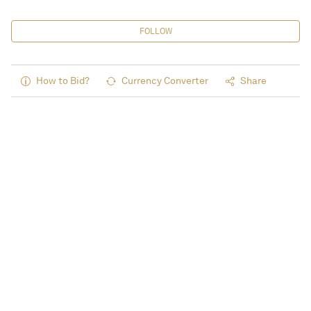
FOLLOW
How to Bid?
Currency Converter
Share