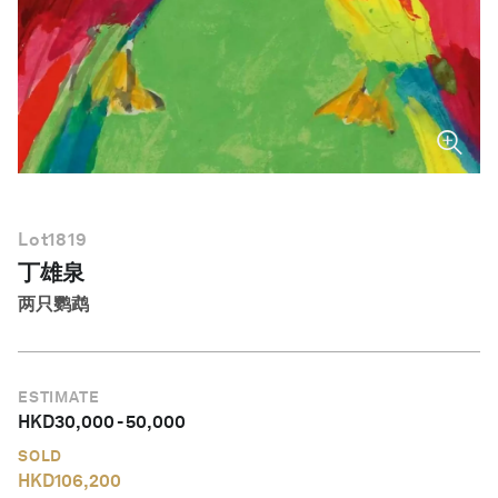
简体中文
Lot
1819
丁雄泉
两只鹦鹉
ESTIMATE
HKD
30,000
-
50,000
SOLD
HKD
106,200