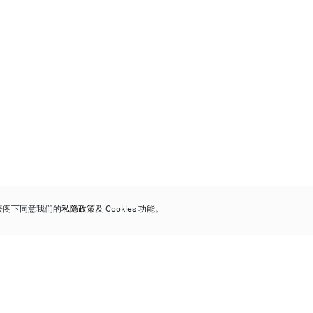
代表阁下同意我们的
私隐政策
及 Cookies 功能。