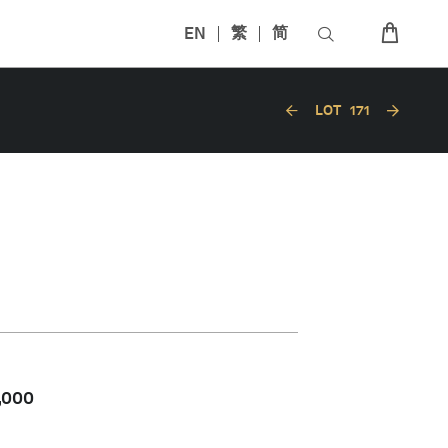
EN
繁
简
LOT
171
,000