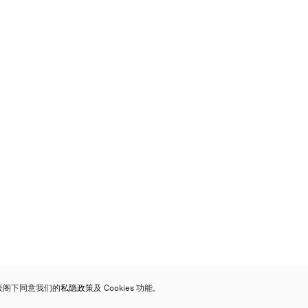
代表阁下同意我们的
私隐政策
及 Cookies 功能。