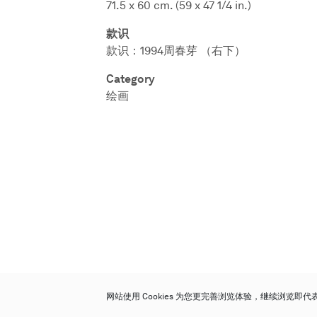
71.5 x 60 cm. (59 x 47 1/4 in.)
款识
款识：1994周春芽 （右下）
Category
绘画
网站使用 Cookies 为您更完善浏览体验，继续浏览即
保利香港拍卖有限公司