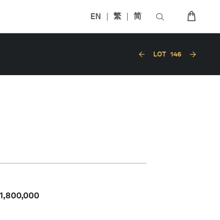
EN
繁
简
LOT
146
1,800,000