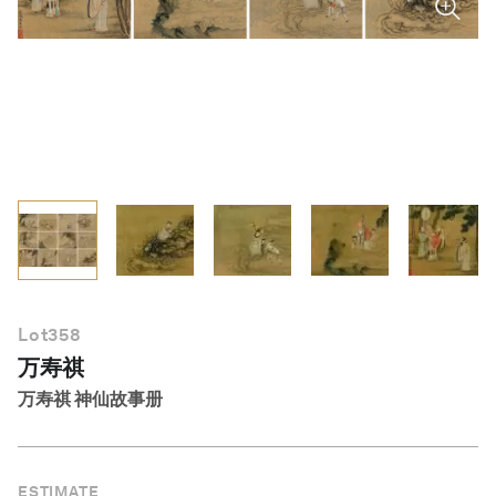
简体中文
Lot
358
万寿祺
万寿祺 神仙故事册
ESTIMATE