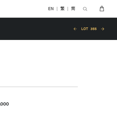
EN
繁
简
LOT
355
,000