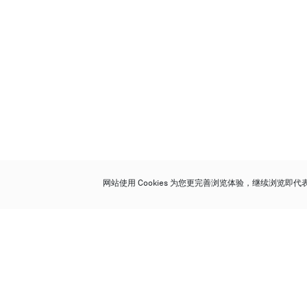
网站使用 Cookies 为您更完善浏览体验，继续浏览即
保利香港拍卖有限公司
香港金钟金钟道 88 号
太古广场 1 座 7 楼 701-708 室
Follow us on