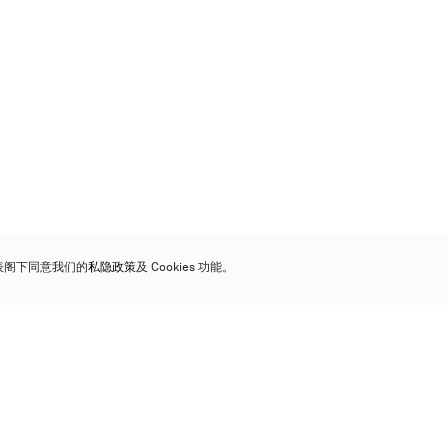
代表阁下同意我们的
私隐政策
及 Cookies 功能。