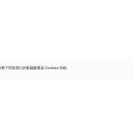
代表阁下同意我们的
私隐政策
及 Cookies 功能。