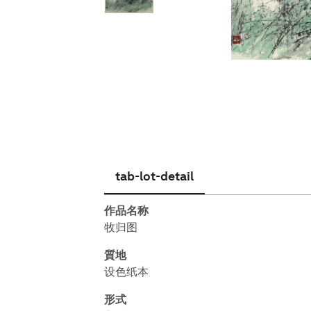
简体中文
tab-lot-detail
作品名称
牧归图
質地
设色纸本
形式