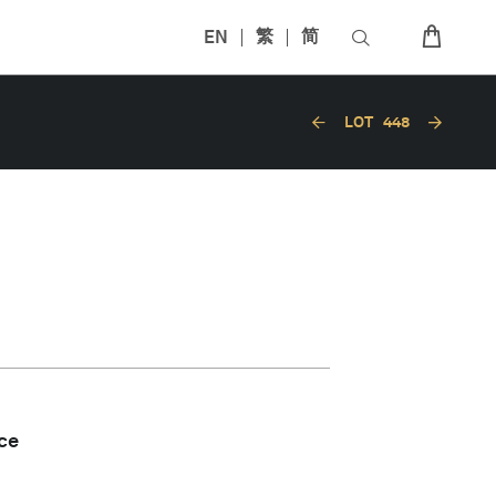
EN
繁
简
LOT
448
ce