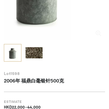
简体中文
Lot
1598
2006年 福鼎白毫银针500克
ESTIMATE
HKD
22,000
-
44,000