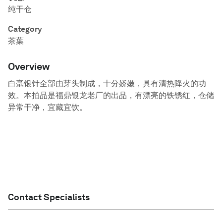
纯干仓
Category
茶葉
Overview
白毫银针全部由芽头制成，十分娇嫩，具有清热降火的功
效。本拍品是福鼎银龙老厂的出品，有漂亮的铁锈红，仓储
异常干净，宜藏宜饮。
Contact Specialists