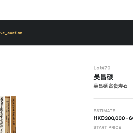
ive_auction
Lot
470
吴昌硕
吴昌硕 富贵寿石
ESTIMATE
HKD
300,000
-
6
START PRICE