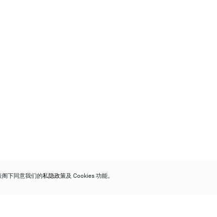
代表阁下同意我们的
私隐政策
及 Cookies 功能。