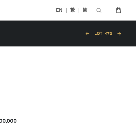
EN
繁
简
LOT
470
00,000