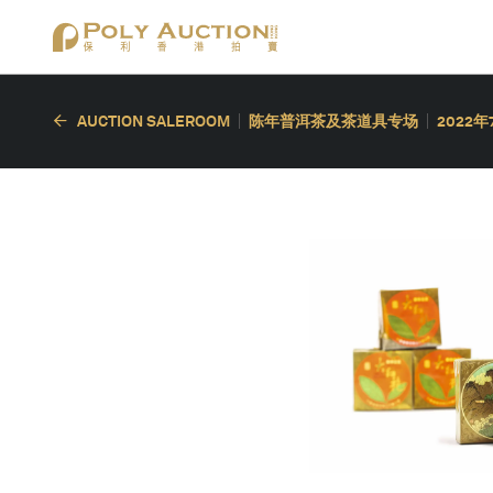
AUCTION SALEROOM
陈年普洱茶及茶道具专场
2022年