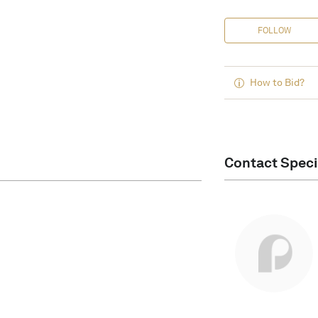
FOLLOW
How to Bid?
Contact Speci