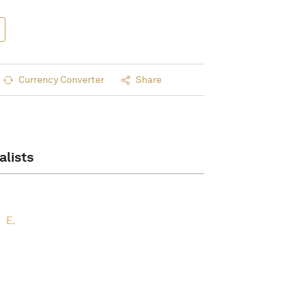
Currency Converter
Share
alists
E.