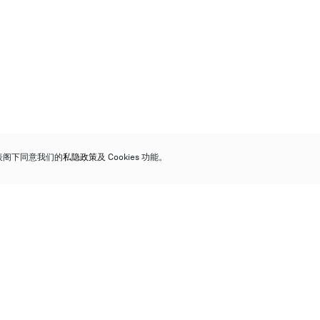
代表阁下同意我们的
私隐政策
及 Cookies 功能。