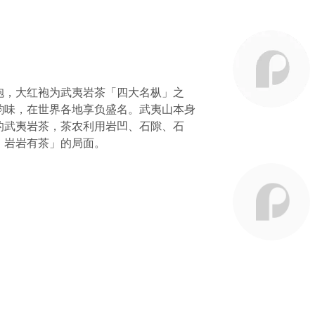
袍，大红袍为武夷岩茶「四大名枞」之
韵味，在世界各地享负盛名。武夷山本身
的武夷岩茶，茶农利用岩凹、石隙、石
，岩岩有茶」的局面。