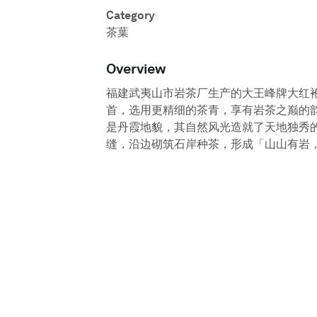
Category
茶葉
Overview
福建武夷山市岩茶厂生产的大王峰牌大红
首，选用更精细的茶青，享有岩茶之巅的
是丹霞地貌，其自然风光造就了天地独秀
缝，沿边砌筑石岸种茶，形成「山山有岩