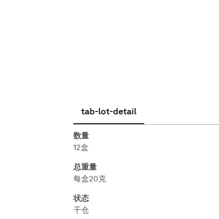
简体中文
tab-lot-detail
数量
12盒
总重量
每盒20克
状态
干仓