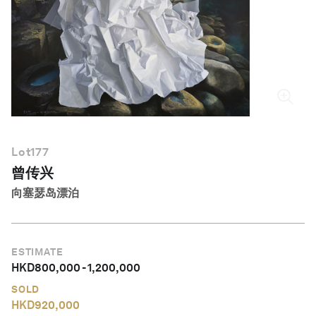
简体中文
Lot
177
曾传兴
向塞瑟岛漂泊
ESTIMATE
HKD
800,000
-
1,200,000
SOLD
HKD
920,000