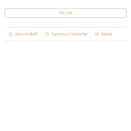
FOLLOW
How to Bid?
Currency Converter
Share