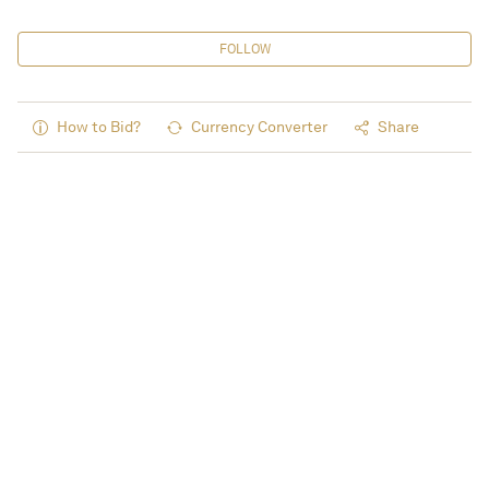
FOLLOW
How to Bid?
Currency Converter
Share