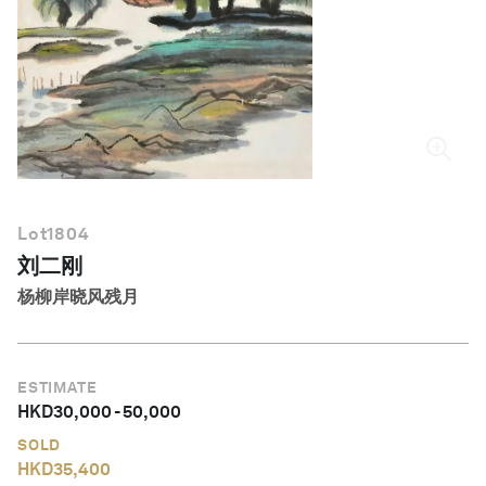
简体中文
Lot
1804
刘二刚
杨柳岸晓风残月
ESTIMATE
HKD
30,000
-
50,000
SOLD
HKD
35,400