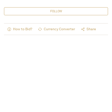
FOLLOW
How to Bid?
Currency Converter
Share