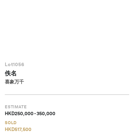
简体中文
Lot
1056
佚名
喜象万千
ESTIMATE
HKD
250,000
-
350,000
SOLD
HKD
517,500