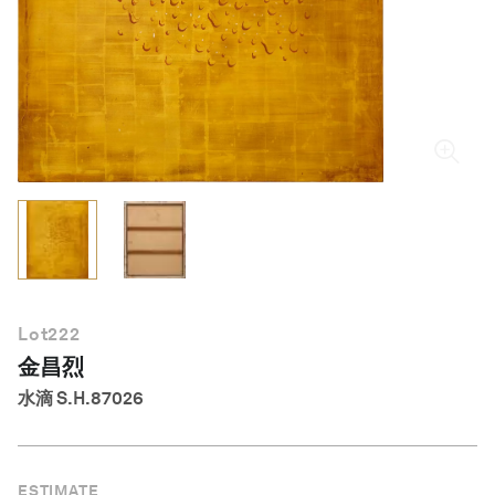
简体中文
Lot
222
金昌烈
水滴 S.H.87026
ESTIMATE