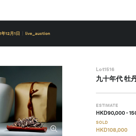
21年12月1日
live_auction
Lot
1516
九十年代 牡丹王
ESTIMATE
HKD
90,000
-
15
SOLD
HKD
108,000