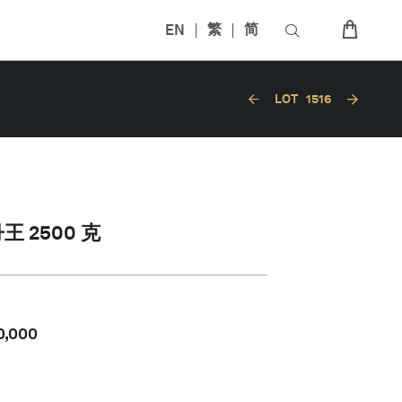
EN
繁
简
LOT
1516
 2500 克
0,000