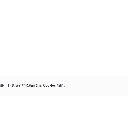
代表阁下同意我们的
私隐政策
及 Cookies 功能。