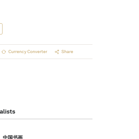
Currency Converter
Share
alists
中国书画