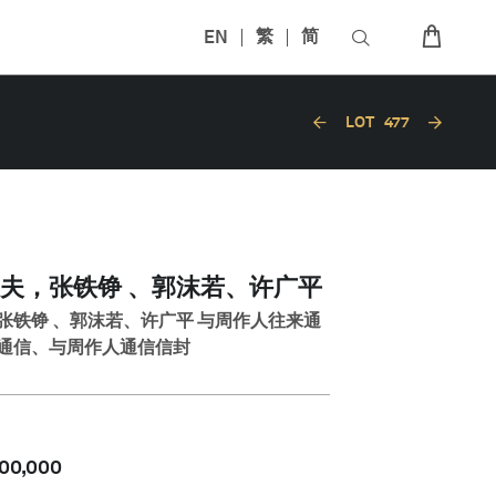
EN
繁
简
LOT
477
夫，张铁铮 、郭沫若、许广平
张铁铮 、郭沫若、许广平 与周作人往来通
通信、与周作人通信信封
00,000