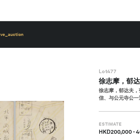
ive_auction
Lot
477
徐志摩，郁达
徐志摩，郁达夫，
信、与公元寺公一
ESTIMATE
HKD
200,000
-
4