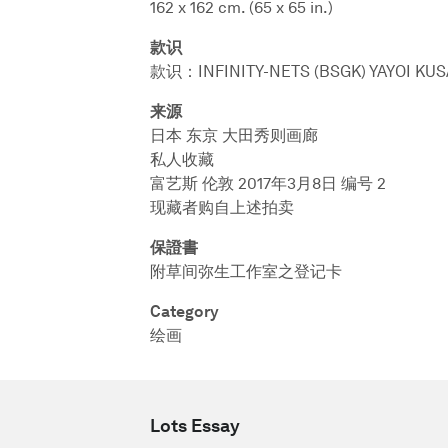
162 x 162 cm. (65 x 65 in.)
款识
款识：INFINITY-NETS (BSGK) YAYOI K
来源
日本 东京 大田秀则画廊
私人收藏
富艺斯 伦敦 2017年3月8日 编号 2
现藏者购自上述拍卖
保證書
附草间弥生工作室之登记卡
Category
绘画
Lots Essay