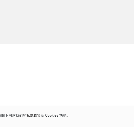
代表阁下同意我们的
私隐政策
及 Cookies 功能。