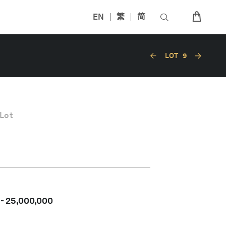
EN
繁
简
LOT
9
Lot
-
25,000,000