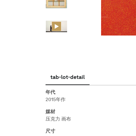
简体中文
tab-lot-detail
年代
2015年作
媒材
压克力 画布
尺寸