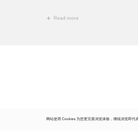
Read more
网站使用 Cookies 为您更完善浏览体验，继续浏览即
保利香港拍卖有限公司
香港金钟金钟道 88 号