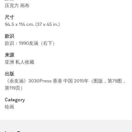
压克力 画布
尺寸
94.5 x 114 cm. (37 x 45 in.)
款识
款识：1990友涵（右下）
来源
亚洲 私人收藏
出版
《余友涵》3030Press 香港 中国 2015年（图版，第79图，
第119页）
Category
绘画