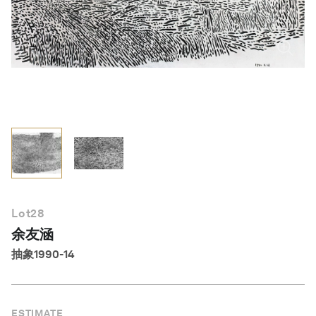
简体中文
Lot
28
余友涵
抽象1990-14
ESTIMATE