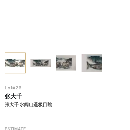
简体中文
Lot
426
张大千
张大千 水阔山遥极目眺
ESTIMATE