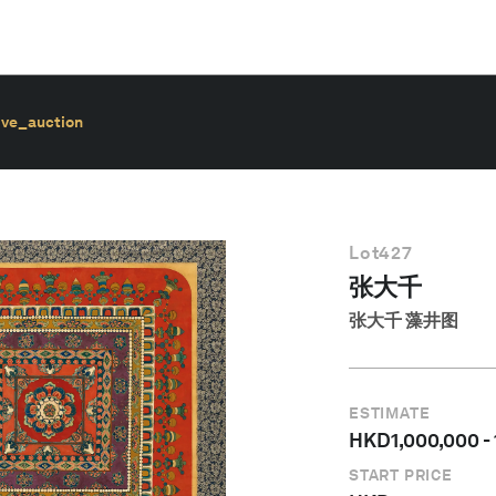
ive_auction
Lot
427
张大千
张大千 藻井图
ESTIMATE
HKD
1,000,000
-
START PRICE