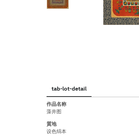
简体中文
tab-lot-detail
作品名称
藻井图
質地
设色绢本