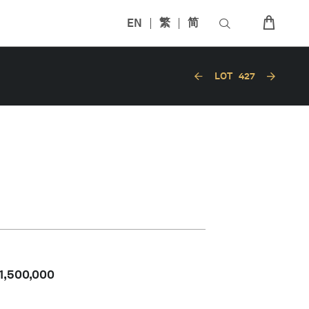
EN
繁
简
LOT
427
1,500,000