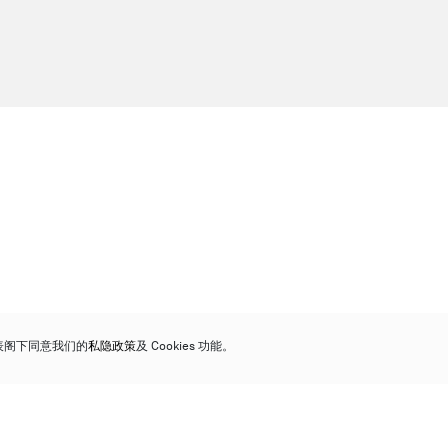
代表阁下同意我们的
私隐政策
及 Cookies 功能。