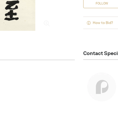
FOLLOW
How to Bid?
Contact Speci