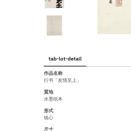
简体中文
tab-lot-detail
作品名称
行书「友情至上」
質地
水墨纸本
形式
镜心
尺寸