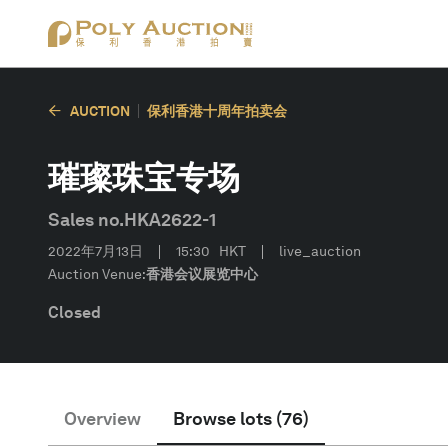
AUCTION
保利香港十周年拍卖会
璀璨珠宝专场
Sales no.
HKA2622-1
2022年7月13日
15:30
HKT
live_auction
Auction Venue:
香港会议展览中心
Closed
Overview
Browse lots
(
76
)