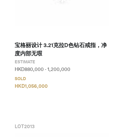
宝格丽设计 3.21克拉D色钻石戒指，净
度内部无瑕
ESTIMATE
HKD
880,000
-
1,200,000
SOLD
HKD
1,056,000
LOT
2013