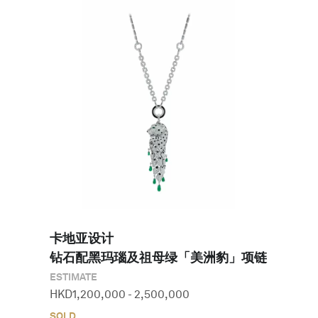
卡地亚设计

钻石配黑玛瑙及祖母绿「美洲豹」项链
ESTIMATE
HKD
1,200,000
-
2,500,000
SOLD