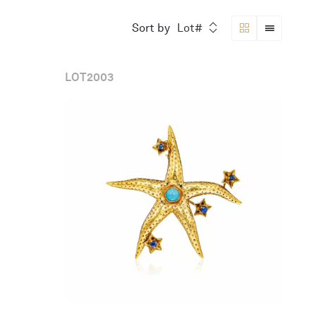
Sort by
Lot#
LOT
2003