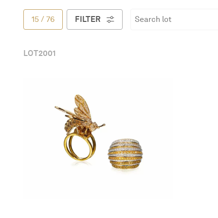
简体中文
15
/
76
FILTER
LOT
2001