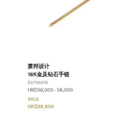
萧邦设计 

18K金及钻石手链
ESTIMATE
HKD
38,000
-
58,000
SOLD
HKD
28,800