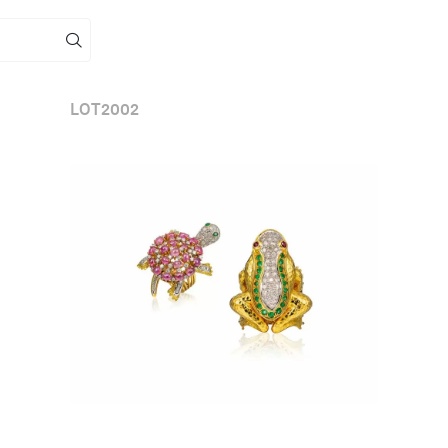
LOT
2002