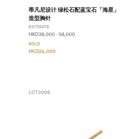
蒂凡尼设计 绿松石配蓝宝石「海星」
造型胸针
ESTIMATE
HKD
38,000
-
58,000
SOLD
HKD
24,000
LOT
2006