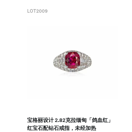
LOT
2009
宝格丽设计 2.82克拉缅甸「鸽血红」
红宝石配钻石戒指，未经加热