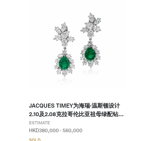
JACQUES TIMEY为海瑞·温斯顿设计 
2.10及2.08克拉哥伦比亚祖母绿配钻石
耳环
ESTIMATE
HKD
380,000
-
560,000
SOLD