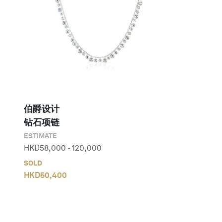
伯爵设计 

钻石项链
ESTIMATE
HKD
58,000
-
120,000
SOLD
HKD
50,400