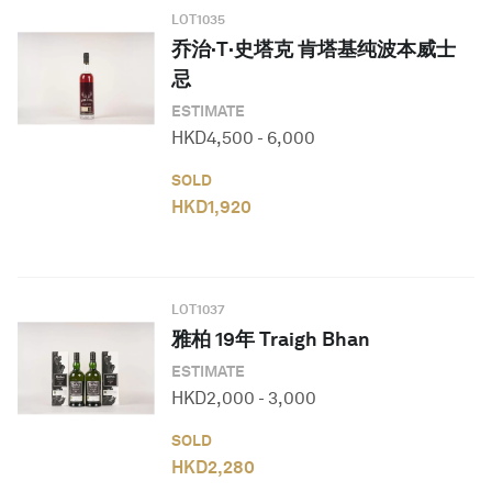
LOT
1035
乔治·T·史塔克 肯塔基纯波本威士
忌
ESTIMATE
HKD
4,500
-
6,000
SOLD
HKD
1,920
LOT
1037
雅柏 19年 Traigh Bhan
ESTIMATE
HKD
2,000
-
3,000
SOLD
HKD
2,280