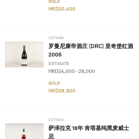
SOLD
HKD
20,400
LOT
1005
罗曼尼康帝酒庄 (DRC) 里奇堡红酒
2005
ESTIMATE
HKD
24,000
-
28,000
SOLD
HKD
28,800
LOT
1033
萨泽拉克 18年 肯塔基纯黑麦威士
忌