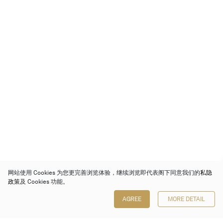
网站使用 Cookies 为您更完善浏览体验，继续浏览即代表阁下同意我们的
私隐
政策
及 Cookies 功能。
AGREE
MORE DETAIL
保利香港拍卖有限公司