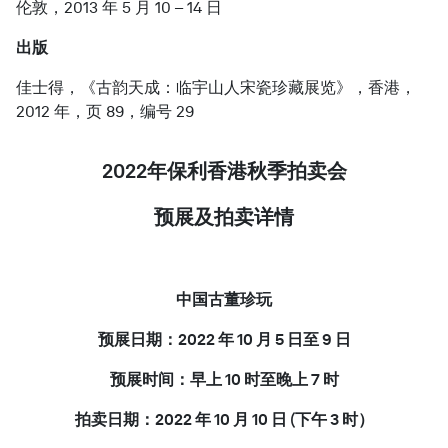
伦敦，2013 年 5 月 10 – 14 日
出版
佳士得，《古韵天成：临宇山人宋瓷珍藏展览》，香港，
2012 年，页 89，编号 29
2022年保利香港秋季拍卖会
预展
及拍卖详情
中国古董珍玩
预展日期：2022 年 10 月 5 日至 9 日
预展时间：早上 10 时至晚上 7 时
拍卖日期：2022 年 10 月 10 日 (下午 3 时）