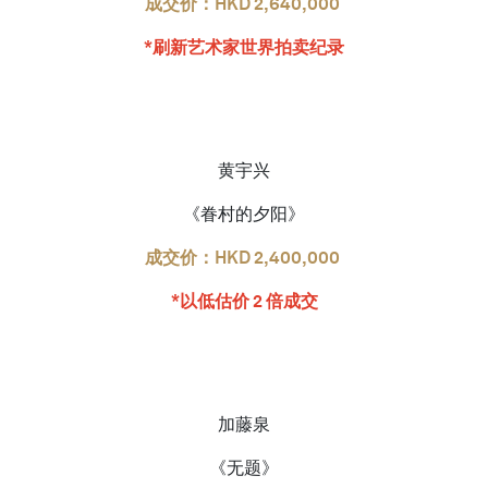
成交价：HKD 2,640,000
*刷新艺术家世界拍卖纪录
黄宇兴
《眷村的夕阳》
成交价：HKD 2,400,000
*以低估价 2 倍成交
加藤泉
《无题》