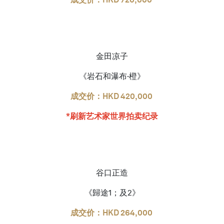
金田凉子
《岩石和瀑布·橙》
成交价：HKD 420,000
*刷新艺术家世界拍卖纪录
谷口正造
《歸途1；及2》
成交价：HKD 264,000