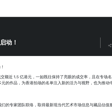
式启动！
动！
总成交额近 1.5 亿港元，一如既往保持了亮眼的成交率，且在专
多元的作品，为香港拍场的名单注入新的活力与视野，也为推动
我们的专家团队联络，取得最新现当代艺术市场信息与藏品估值