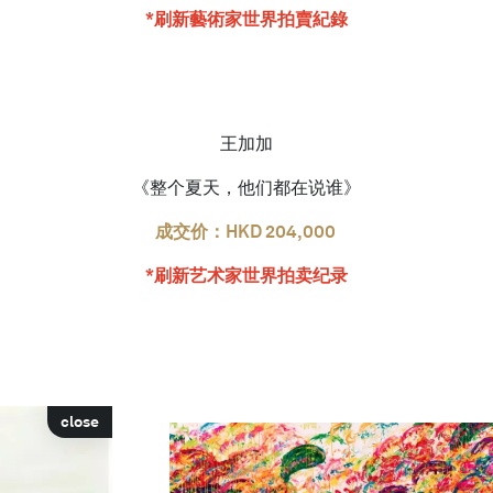
*刷新藝術家世界拍賣紀錄
王加加
《整个夏天，他们都在说谁》
成交价：HKD 204,000
*刷新艺术家世界拍卖纪录
close