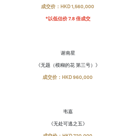
成交价：HKD 1,560,000
*以低估价 7.8 倍成交
谢南星
《无题（模糊的花 第三号）》
成交价：HKD 960,000
韦嘉
《无处可逃之五》
成交价：HKD 720,000