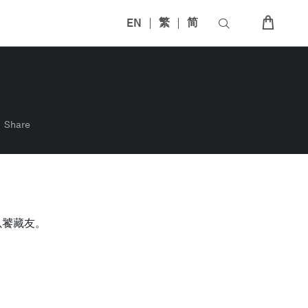
EN
繁
简
Share
以饕藏友。
！