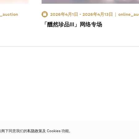
e_auction
2026年4月1日
-
2026年4月13日
online_au
「醺然珍品III」网络专场
代表阁下同意我们的
私隐政策
及 Cookies 功能。