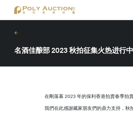
名酒佳酿部 2023 秋拍征集火热进行
在剛落幕 2023 年的保利香港拍賣春
我們在此感謝藏家朋友們的鼎力支持，秋