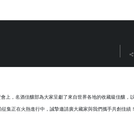
中
季拍賣會上，名酒佳釀部為大家呈獻了來自世界各地的收藏級佳釀，
拍征集正在火熱進行中，誠摯邀請廣大藏家與我們攜手共創佳績