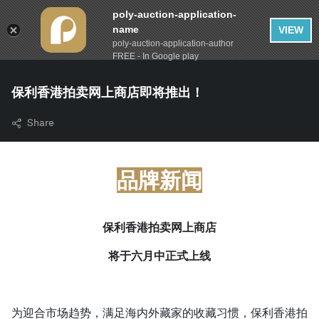
poly-auction-application-
name
VIEW
poly-auction-application-author
FREE - In Google play
保利香港拍卖网上商店即将推出！
Share
品牌新闻
保利香港拍卖网上商店
将于六月中正式上线
为迎合市场趋势，满足海内外藏家的收藏习惯，保利香港拍