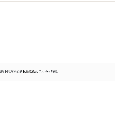
代表阁下同意我们的
私隐政策
及 Cookies 功能。