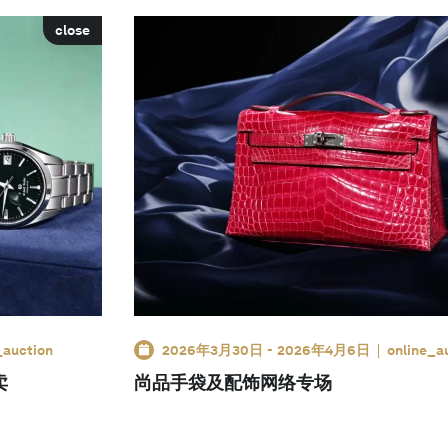
close
_auction
2026年3月30日
-
2026年4月6日
online_a
卖
尚品手袋及配饰网络专场