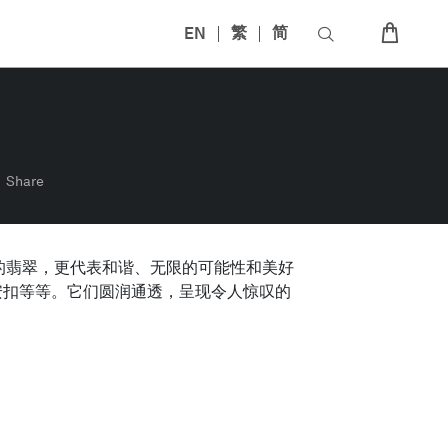
EN
繁
简
Share
的翡翠，更代表和谐、无限的可能性和美好
平安扣等等。它们圆润通透，呈现令人惊叹的