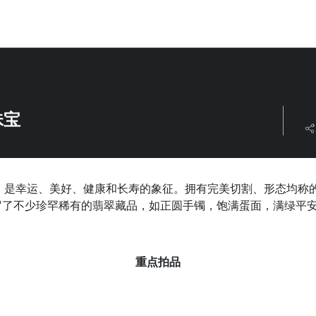
珠宝
，是幸运、美好、健康和长寿的象征。拥有完美切割、形态均称
卖搜罗了不少珍罕稀有的翡翠藏品，如正圆手镯，饱满蛋面，满绿
重点拍品