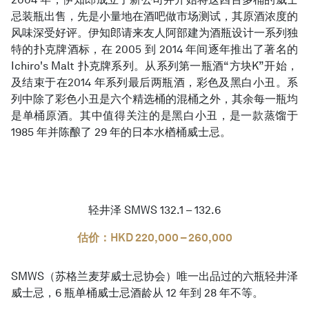
忌装瓶出售，先是小量地在酒吧做市场测试，其原酒浓度的
风味深受好评。伊知郎请来友人阿部建为酒瓶设计一系列独
特的扑克牌酒标，在 2005 到 2014 年间逐年推出了著名的
Ichiro's Malt 扑克牌系列。从系列第一瓶酒“方块K”开始，
及结束于在2014 年系列最后两瓶酒，彩色及黑白小丑。系
列中除了彩色小丑是六个精选桶的混桶之外，其余每一瓶均
是单桶原酒。其中值得关注的是黑白小丑，是一款蒸馏于
1985 年并陈酿了 29 年的日本水楢桶威士忌。
轻井泽 SMWS 132.1 – 132.6
估价：HKD 220,000 – 260,000
SMWS（苏格兰麦芽威士忌协会）唯一出品过的六瓶轻井泽
威士忌，6 瓶单桶威士忌酒龄从 12 年到 28 年不等。