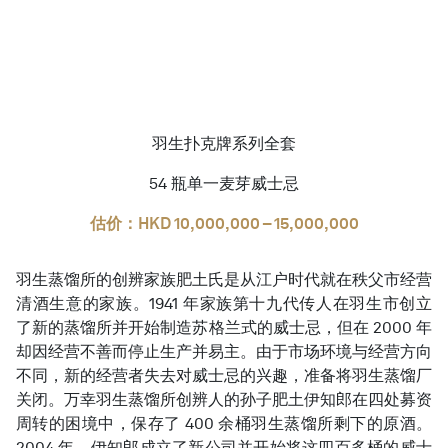
简体中文
羽生扑克牌系列全套
54 瓶单一麦芽威士忌
估价：HKD 10,000,000 – 15,000,000
羽生蒸馏所的创辨家族肥土氏是从江户时代就在秩父市经营
清酒生意的家族。1941 年家族第十九代传人在羽生市创立
了新的蒸馏所并开始制造苏格兰式的威士忌，但在 2000 年
却因经营不善而停止生产并易主。由于市场环境与经营方向
不同，新的经营者失去对威士忌的兴趣，准备将羽生蒸馏厂
关闭。万幸羽生蒸馏所创辨人的孙子肥土伊知郎在四处募资
周转的困境中，保存了 400 余桶羽生蒸馏所剩下的原酒。
2004 年，伊知郎成立了新公司并开始将这四百多桶的威士