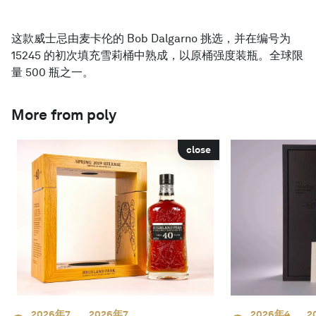
这款威士忌由麦卡伦的 Bob Dalgarno 挑选，并在编号为
15245 的初次填充雪莉桶中熟成，以原桶强度装瓶。全球限
量 500 瓶之一。
More from poly
close
2026年7
2026年7
2026年4
2