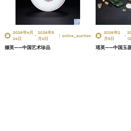
2026年4月
2026年5
2026年2
2
-
online_auction
-
24日
月4日
月5日
1
撷英——中国艺术珍品
瑶英——中国玉