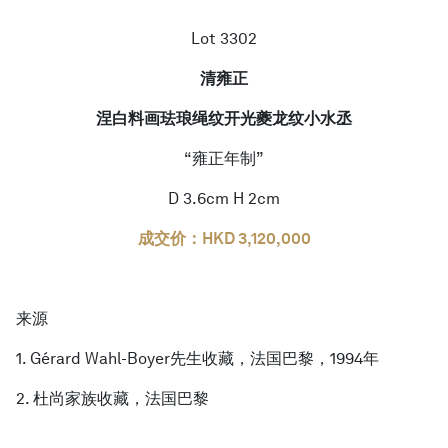
Lot 3302
清雍正
涅白料画珐琅绳纹开光夔龙纹小水丞
“雍正年制”
D 3.6cm H 2cm
成交价：HKD 3,120,000
来源
1. Gérard Wahl-Boyer先生收藏，法国巴黎，1994年
2. 杜尚家族收藏，法国巴黎