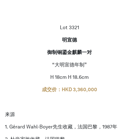
Lot 3321
明宣德
御制铜鎏金麒麟一对
“大明宣德年制”
H 18cm H 18.6cm
成交价：HKD 3,360,000
来源
1. Gérard Wahl-Boyer先生收藏，法国巴黎，1987年