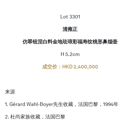
Lot 3301
清雍正
仿翠钮涅白料金地珐琅彩福寿纹桃形鼻烟壶
H 5.2cm
成交价：HKD 2,400,000
来源
1. Gérard Wahl-Boyer先生收藏，法国巴黎，1994年
2. 杜尚家族收藏，法国巴黎