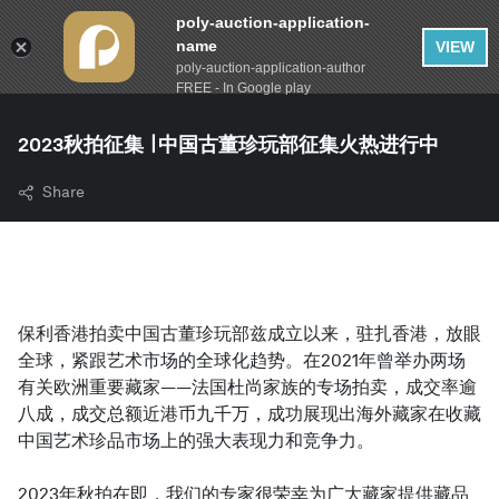
poly-auction-application-
name
VIEW
poly-auction-application-author
FREE - In Google play
2023秋拍征集 ∣ 中国古董珍玩部征集火热进行中
Share
保利香港拍卖中国古董珍玩部兹成立以来，驻扎香港，放眼
全球，紧跟艺术市场的全球化趋势。在2021年曾举办两场
有关欧洲重要藏家——法国杜尚家族的专场拍卖，成交率逾
八成，成交总额近港币九千万，成功展现出海外藏家在收藏
中国艺术珍品市场上的强大表现力和竞争力。
2023年秋拍在即，我们的专家很荣幸为广大藏家提供藏品