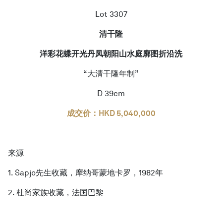
Lot 3307
清干隆
洋彩花蝶开光丹凤朝阳山水庭廓图折沿洗
“大清干隆年制”
D 39cm
成交价：HKD 5,040,000
来源
1. Sapjo先生收藏，摩纳哥蒙地卡罗，1982年
2. 杜尚家族收藏，法国巴黎