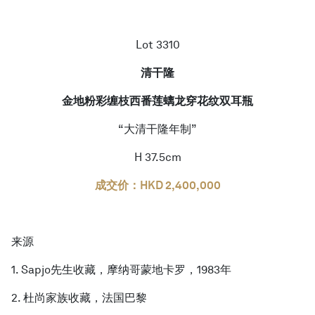
Lot 3310
清干隆
金地粉彩缠枝西番莲螭龙穿花纹双耳瓶
“大清干隆年制”
H 37.5cm
成交价：HKD 2,400,000
来源
1. Sapjo先生收藏，摩纳哥蒙地卡罗，1983年
2. 杜尚家族收藏，法国巴黎