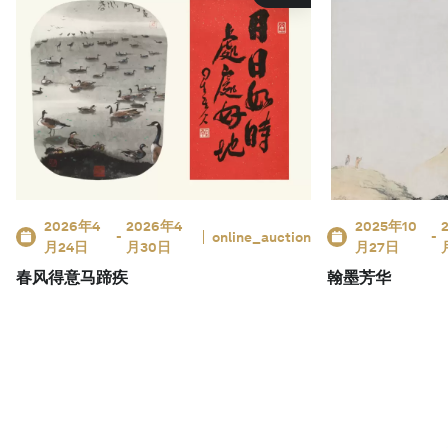
2026年4
2026年4
2025年10
-
online_auction
-
月24日
月30日
月27日
春风得意马蹄疾
翰墨芳华