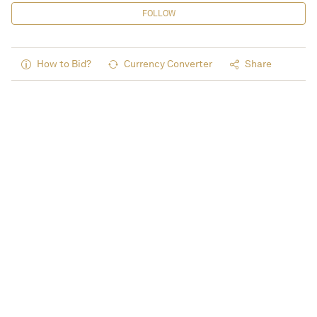
FOLLOW
How to Bid?
Currency Converter
Share