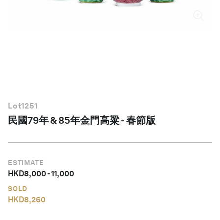
繁體中文
Lot
1251
民國79年 & 85年金門高粱 - 春節版
ESTIMATE
HKD
8,000
-
11,000
SOLD
HKD
8,260