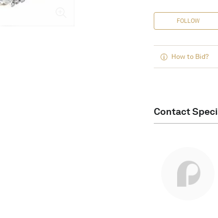
FOLLOW
How to Bid?
Contact Speci