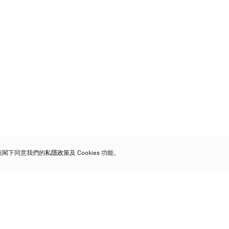
代表閣下同意我們的
私隱政策
及 Cookies 功能。