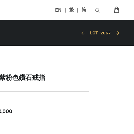
EN
繁
简
LOT
2667
彩棕紫粉色鑽石戒指
0,000