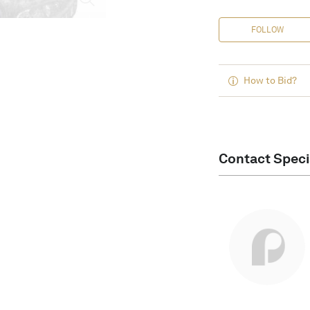
FOLLOW
How to Bid?
Contact Speci