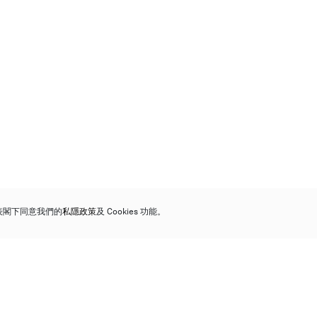
代表閣下同意我們的
私隱政策
及 Cookies 功能。