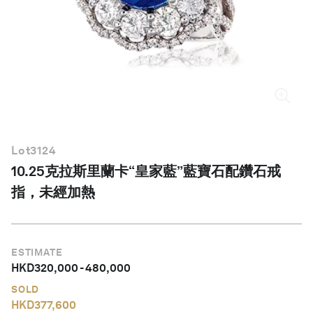
繁體中文
Lot
3124
10.25克拉斯里蘭卡“皇家藍”藍寶石配鑽石戒
指，未經加熱
ESTIMATE
HKD
320,000
-
480,000
SOLD
HKD
377,600