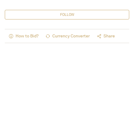
FOLLOW
How to Bid?
Currency Converter
Share