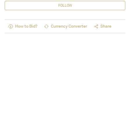
FOLLOW
How to Bid?
Currency Converter
Share